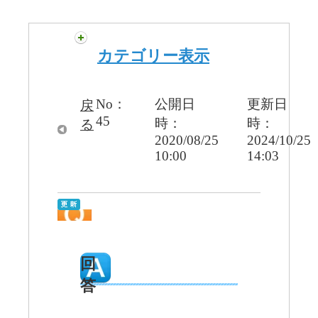
カテゴリー表示
No：
公開日
更新日
戻
45
時：
時：
る
2020/08/25
2024/10/25
10:00
14:03
回
答