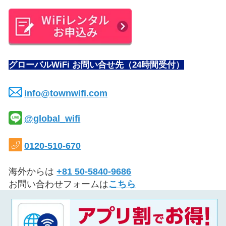
グローバルWiFi お問い合せ先（24時間受付）
info@townwifi.com
@global_wifi
0120-510-670
海外からは
+81 50-5840-9686
お問い合わせフォームは
こちら