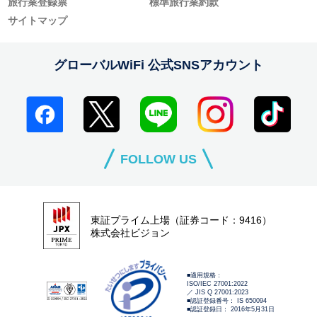
旅行業登録票
標準旅行業約款
サイトマップ
グローバルWiFi 公式SNSアカウント
FOLLOW US
東証プライム上場（証券コード：9416）
株式会社ビジョン
■適用規格：
ISO/IEC 27001:2022
／ JIS Q 27001:2023
■認証登録番号： IS 650094
■認証登録日： 2016年5月31日