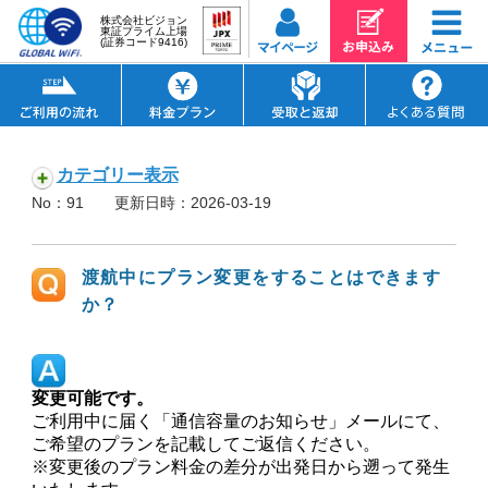
株式会社ビジョン
東証プライム上場
(証券コード9416)
カテゴリー表示
No：91
更新日時：2026-03-19
渡航中にプラン変更をすることはできます
か？
変更可能です。
ご利用中に届く「通信容量のお知らせ」メールにて、
ご希望のプランを記載してご返信ください。
※変更後のプラン料金の差分が出発日から遡って発生