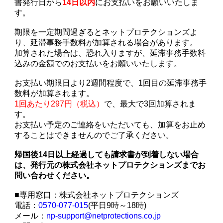
書発行日から
14日以内
にお支払いをお願いいたしま
す。
期限を一定期間過ぎるとネットプロテクションズよ
り、延滞事務手数料が加算される場合があります。
加算された場合は、恐れ入りますが、延滞事務手数料
込みの金額でのお支払いをお願いいたします。
お支払い期限日より2週間程度で、1回目の延滞事務手
数料が加算されます。
1回あたり297円（税込）
で、最大で3回加算されま
す。
お支払い予定のご連絡をいただいても、加算をお止め
することはできませんのでご了承ください。
帰国後14日以上経過しても請求書が到着しない場合
は、発行元の株式会社ネットプロテクションズまでお
問い合わせください。
■専用窓口：株式会社ネットプロテクションズ
電話：
0570-077-015
(平日9時～18時)
メール：
np-support@netprotections.co.jp