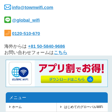
info@townwifi.com
@global_wifi
0120-510-670
海外からは
+81 50-5840-9686
お問い合わせフォームは
こちら
メニュー
ホーム
はじめてのグローバルWiFi