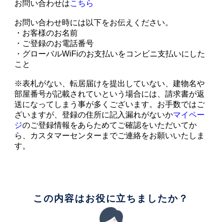
お問い合わせは
こちら
お問い合わせ時には以下をお伝えください。
・お客様のお名前
・ご登録のお電話番号
・グローバルWiFiのお支払いをコンビニ支払いにした
こと
※表札がない、転居届けを提出していない、建物名や
部屋番号が記載されていという場合には、請求書が返
送になってしまう事が多くございます。お手数ではご
ざいますが、登録の住所に記入漏れがないか
マイペー
ジ
のご登録情報をあらためてご確認をいただいてか
ら、カスタマーセンターまでご連絡をお願いいたしま
す。
この内容はお役に立ちましたか？