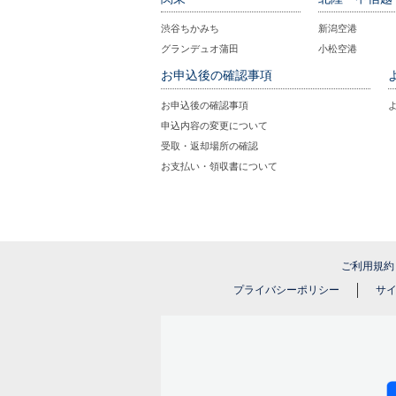
渋谷ちかみち
新潟空港
グランデュオ蒲田
小松空港
お申込後の確認事項
お申込後の確認事項
申込内容の変更について
受取・返却場所の確認
お支払い・領収書について
ご利用規約
プライバシーポリシー
サ