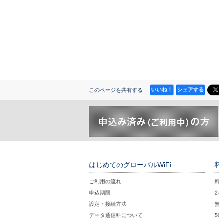
いいね！
シェアする
このページを共有する
はじめてのグローバルWiFi
ご利用の流れ
申込期限
設定・接続方法
データ通信料について