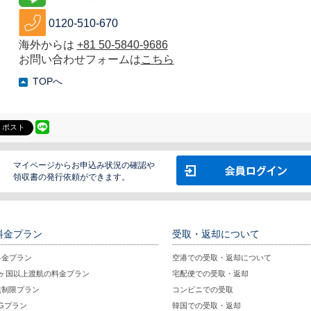
0120-510-670
海外からは
+81 50-5840-9686
お問い合わせフォームは
こちら
TOPへ
ポスト
マイページからお申込み状況の確認や
領収書の発行依頼ができます。
料金プラン
受取・返却について
料金プラン
空港での受取・返却について
2ヶ国以上渡航の料金プラン
宅配便での受取・返却
無制限プラン
コンビニでの受取
5Gプラン
韓国での受取・返却