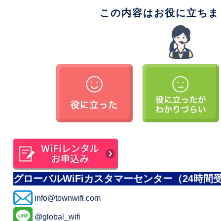
この内容はお役に立ちま
グローバルWiFiカスタマーセンター（24時間
info@townwifi.com
@global_wifi