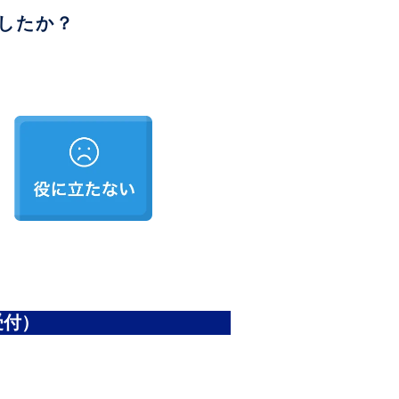
したか？
受付）