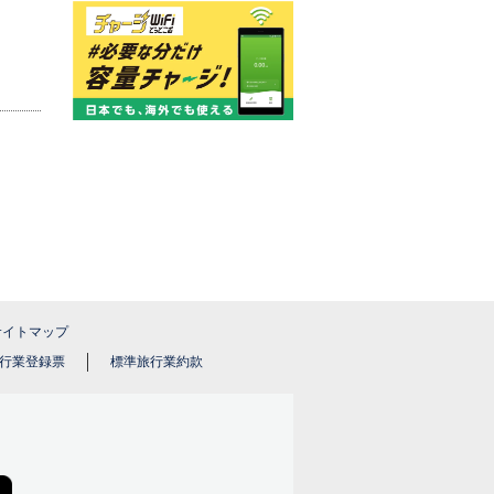
サイトマップ
行業登録票
標準旅行業約款