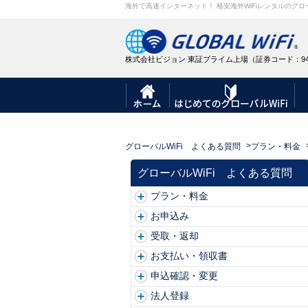
海外で高速インターネット！ 格安海外WiFiレンタルのグロー
株式会社ビジョン 東証プライム上場（証券コード：94
グローバルWiFi よくある質問
プラン・料金
グローバルWiFi よくある質問
プラン・料金
お申込み
受取・返却
お支払い・領収書
申込確認・変更
法人登録
主要空港
北