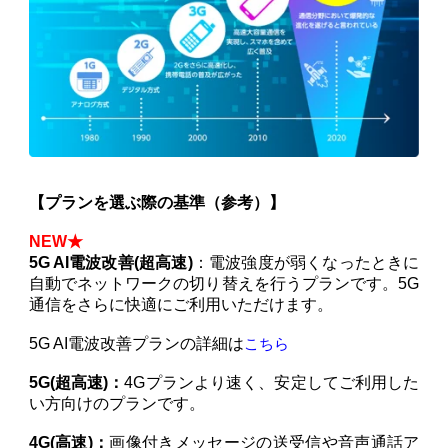
【プランを選ぶ際の基準（参考）】
NEW★
5G AI電波改善(超高速)
：電波強度が弱くなったときに
自動でネットワークの切り替えを行うプランです。5G
通信をさらに快適にご利用いただけます。
5G AI電波改善プランの詳細は
こちら
5G(超高速)：
4Gプランより速く、安定してご利用した
い方向けのプランです。
4G(高速)：
画像付きメッセージの送受信や音声通話ア