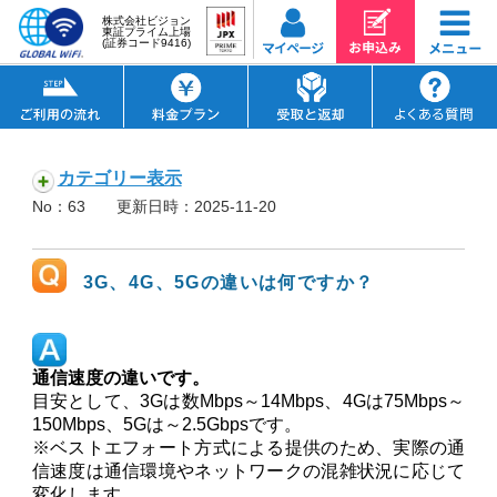
株式会社ビジョン
東証プライム上場
(証券コード9416)
カテゴリー表示
No：63
更新日時：2025-11-20
3G、4G、5Gの違いは何ですか？
通信速度の違いです。
目安として、3Gは数Mbps～14Mbps、4Gは75Mbps～
150Mbps、5Gは～2.5Gbpsです。
※ベストエフォート方式による提供のため、実際の通
信速度は通信環境やネットワークの混雑状況に応じて
変化します。