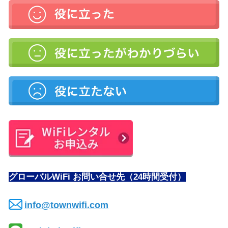
グローバルWiFi お問い合せ先（24時間受付）
info@townwifi.com