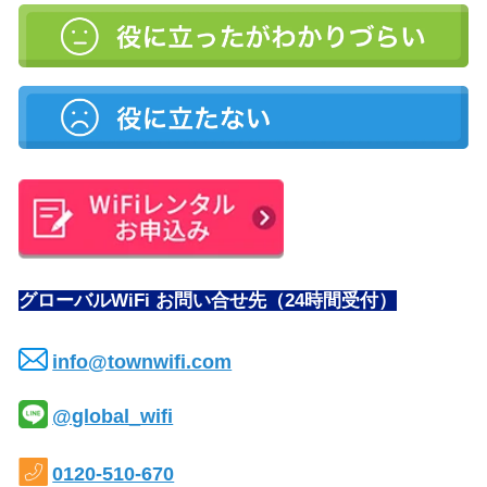
グローバルWiFi お問い合せ先（24時間受付）
info@townwifi.com
@global_wifi
0120-510-670