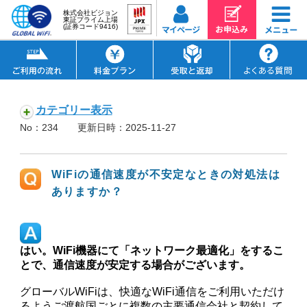
株式会社ビジョン
東証プライム上場
(証券コード9416)
カテゴリー表示
No：234
更新日時：2025-11-27
WiFiの通信速度が不安定なときの対処法は
ありますか？
はい。WiFi機器にて「ネットワーク最適化」をするこ
とで、通信速度が安定する場合がございます。
グローバルWiFiは、快適なWiFi通信をご利用いただけ
るようご渡航国ごとに複数の主要通信会社と契約して