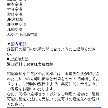
熊本空港
大分空港
宮崎空港
JR宮崎駅
鹿児島空港
那覇空港
みやこ下地島空港
▼
国内宅配
帰国日の翌日の集荷に間に合うようにご返却くださ
い。
■ご返却方法
返却送料：お客様実費負担
宅配返却をご選択のお客様には、返送先住所が印字さ
れた元払いの返却用伝票と封筒をセットで同梱してお
ります。ご帰国の翌日中までに集荷に間に合うよう、
ご返送をお願いいたします。
なお、同梱の返却セット以外をご利用の場合は、追跡
可能な配送方法にて元払いで最寄りの返送先へお送り
ください。