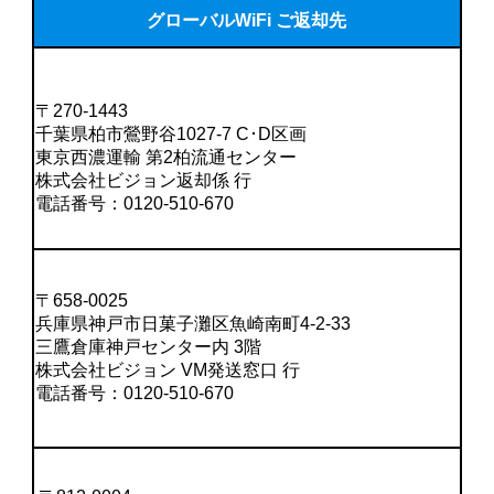
グローバルWiFi ご返却先
〒270-1443
千葉県柏市鶯野谷1027-7 C･D区画
東京西濃運輸 第2柏流通センター
株式会社ビジョン返却係 行
電話番号：0120-510-670
〒658-0025
兵庫県神戸市日菓子灘区魚崎南町4-2-33
三鷹倉庫神戸センター内 3階
株式会社ビジョン VM発送窓口 行
電話番号：0120-510-670