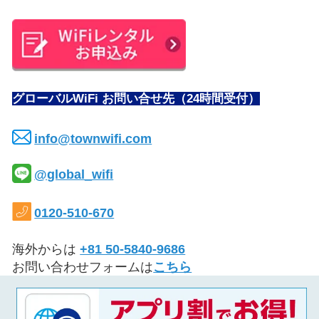
グローバルWiFi お問い合せ先（24時間受付）
info@townwifi.com
@global_wifi
0120-510-670
海外からは
+81 50-5840-9686
お問い合わせフォームは
こちら