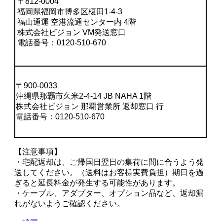
〒812-0004
福岡県福岡市博多区榎田1-4-3
福山通運 空港流通センター内 4階
株式会社ビジョン VM発送窓口
電話番号：0120-510-670
〒900-0033
沖縄県那覇市久米2-4-14 JB NAHA 1階
株式会社ビジョン 那覇営業所 返却窓口 行
電話番号：0120-510-670
【注意事項】
・宅配返却は、ご帰国日翌日の集荷に間に合うよう発
送してください。（送料はお客様実費負担）期日を過
ぎると延長料金が発生する可能性があります。
・ケーブル、アダプター、オプション品など、返却漏
れがないようご確認ください。