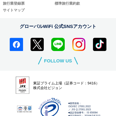
旅行業登録票
標準旅行業約款
サイトマップ
グローバルWiFi 公式SNSアカウント
FOLLOW US
東証プライム上場（証券コード：9416）
株式会社ビジョン
■適用規格：
ISO/IEC 27001:2022
／ JIS Q 27001:2023
■認証登録番号： IS 650094
■認証登録日： 2016年5月31日