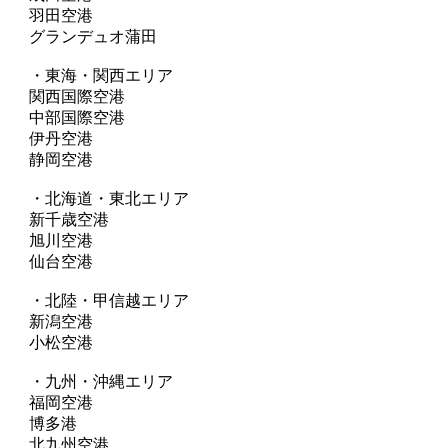
羽田空港
グランデュオ蒲田
・東海・関西エリア
関西国際空港
中部国際空港
伊丹空港
静岡空港
・北海道・東北エリア
新千歳空港
旭川空港
仙台空港
・北陸・甲信越エリア
新潟空港
小松空港
・九州・沖縄エリア
福岡空港
博多港
北九州空港