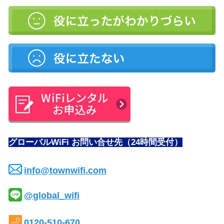
グローバルWiFi お問い合せ先（24時間受付）
info@townwifi.com
@global_wifi
0120-510-670