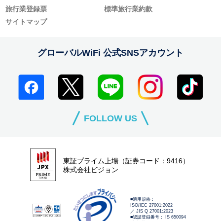
旅行業登録票
標準旅行業約款
サイトマップ
グローバルWiFi 公式SNSアカウント
FOLLOW US
東証プライム上場（証券コード：9416）
株式会社ビジョン
■適用規格：
ISO/IEC 27001:2022
／ JIS Q 27001:2023
■認証登録番号： IS 650094