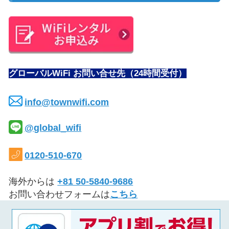
グローバルWiFi お問い合せ先（24時間受付）
info@townwifi.com
@global_wifi
0120-510-670
海外からは
+81 50-5840-9686
お問い合わせフォームは
こちら