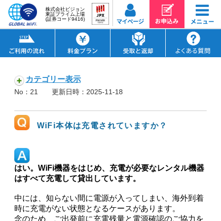
株式会社ビジョン
東証プライム上場
(証券コード9416)
カテゴリー表示
No：21
更新日時：2025-11-18
WiFi本体は充電されていますか？
はい。WiFi機器をはじめ、充電が必要なレンタル機器
はすべて充電して貸出しています。
中には、知らない間に電源が入ってしまい、海外到着
時に充電がない状態となるケースがあります。
念のため、ご出発前に充電残量と電源確認のご協力を