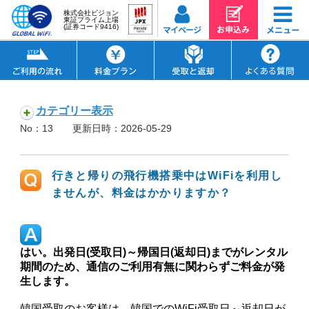
株式会社ビジョン
東証プライム上場
(証券コード9416)
カテゴリー表示
No：13
更新日時：2026-05-29
行きと帰りの飛行機搭乗中はWiFiを利用し
ませんが、料金はかかりますか？
はい。出発日(受取日)～帰国日(返却日)までがレンタル
期間のため、通信のご利用有無に関わらずご料金が発
生します。
韓国受取のお客様は、韓国でのWiFi受取日～返却日が