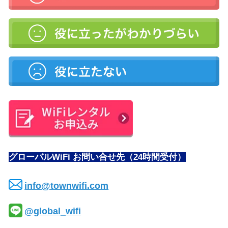
グローバルWiFi お問い合せ先（24時間受付）
info@townwifi.com
@global_wifi