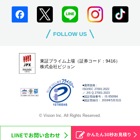
FOLLOW US
東証プライム上場（証券コード：9416）
株式会社ビジョン
■適用規格：
ISO/IEC 27001:2022
／ JIS Q 27001:2023
■認証登録番号： IS 650094
■認証登録日： 2016年5月31日
© Vision Inc. All Rights Reserved.