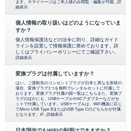
ます。※マイページはご本人様のみ閲覧・編集が可能...
詳
細表示
個人情報の取り扱いはどのようになっていま
すか？
個人情報保護法などの法令に則り、詳細なガイド
ラインを設置して情報保護に努めております。
詳
しくは
プライバシーポリシー
にてご確認下さい。
詳細表示
変換プラグは付属していますか？
はい。ご渡航先のコンセントプラグが日本と異なる形状の
場合、変換プラグ1つを無料でレンタルセットに付属して
おります。変換プラグ付属の国一覧はこちらまた、変換プ
ラグのほかにも、USBケーブルやACアダプターなどがセ
ットで付属しています。USBケーブルは、WiFi機器に応じ
てMicro USB Type BまたはUSB Type Cのどちらかが付属
となります。iP...
詳細表示
日本国内でもWiFiの利用はできますか？