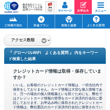
株式会社ビジョン
東証プライム上場
(証券コード9416)
『 グローバルWiFi よくある質問 』 内をキーワー
ド検索した結果
クレジットカード情報は取得・保存していま
すか？
いいえ。お客様のクレジットカード情報は、一切当社内で
保存をしておりません。カード情報は大切な個人情報であ
り、万一の場合の個人情報漏えいを防ぐためにも、弊社で
はクレジットカード情報の管理をカード決済代行会社に委
託しております。お申込み時に保存されたクレジットカー
ド情報は、弊社委託のカード決済代行会社に保管されてい