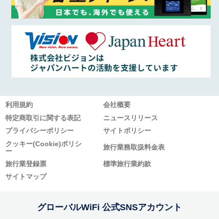
利用規約
会社概要
特定商取引に関する表記
ニュースリリース
プライバシーポリシー
サイトポリシー
クッキー(Cookie)ポリシ
旅行業務取扱料金表
ー
旅行業登録票
標準旅行業約款
サイトマップ
グローバルWiFi 公式SNSアカウント