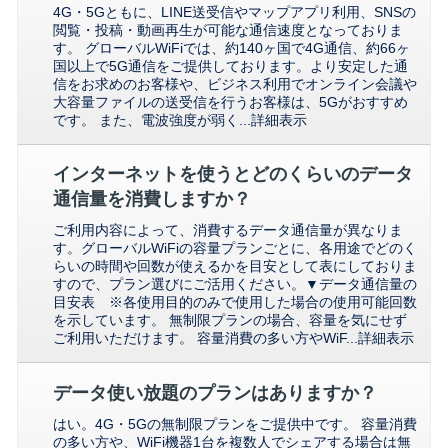
4G・5Gともに、LINE送受信やマップアプリ利用、SNSの
閲覧・投稿・動画再生が可能な通信速度となっておりま
す。 グローバルWiFiでは、約140ヶ国で4G通信、約66ヶ
国以上で5G通信をご提供しております。より安定した通
信をお求めのお客様や、ビジネス利用でオンライン会議や
大容量ファイルの送受信を行うお客様は、5Gがおすすめ
です。 また、電波強度が弱く...
詳細表示
インターネットを使うとどのくらいのデータ
通信量を消費しますか？
ご利用内容によって、消費するデータ通信量が異なりま
す。グローバルWiFiの容量プランごとに、各用途でどのく
らいの時間や回数が使えるかを目安として表にしておりま
すので、プラン選びにご活用ください。▼データ通信量の
目安表 ※各使用目的のみで使用した場合の使用可能回数
を示しています。 無制限プランの場合、容量を気にせず
ご利用いただけます。 容量消費の多い方やWiF...
詳細表示
データ使い放題のプランはありますか？
はい。4G・5Gの無制限プランをご提供中です。 容量消費
の多い方や、WiFi機器1台を複数人でシェアする場合は無