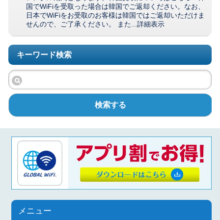
国でWiFiを受取った場合は韓国でご返却ください。なお、
日本でWiFiをお受取のお客様は韓国ではご返却いただけま
せんので、ご了承ください。 また...
詳細表示
キーワード検索
検索する
メニュー