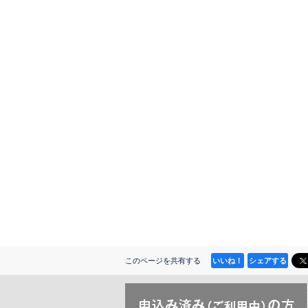
いいね！
シェアする
このページを共有する