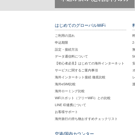
はじめてのグローバルWiFi
ご利用の流れ
申込期限
設定・接続方法
データ通信料について
【初心者必見】はじめての海外インターネット
サービスに関するご案内事項
海外インターネット接続 徹底比較
海外eSIM比較
海外ローミング比較
WiFiスポット（フリーWiFi）との比較
LINE ID連携について
お客様サポート
海外旅行の持ち物おすすめチェックリスト
空港/国内カウンター