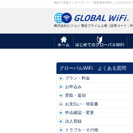
海外で高速インターネット！ 格安海外WiFiレンタルのグロー
株式会社ビジョン 東証プライム上場（証券コード：94
グローバルWiFi よくある質問
プラン・料金
お申込み
受取・返却
お支払い・領収書
申込確認・変更
法人登録
トラブル・その他
主要空港
北