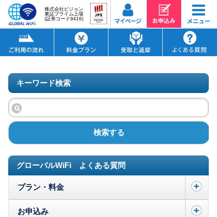
株式会社ビジョン
東証プライム上場
(証券コード9416)
キーワード検索
検索する
グローバルWiFi よくある質問
プラン・料金
お申込み