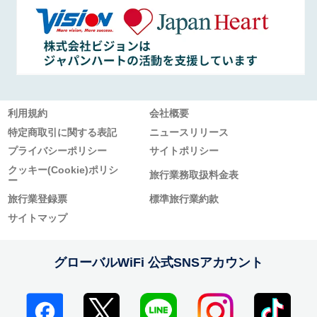
利用規約
会社概要
特定商取引に関する表記
ニュースリリース
プライバシーポリシー
サイトポリシー
クッキー(Cookie)ポリシ
旅行業務取扱料金表
ー
旅行業登録票
標準旅行業約款
サイトマップ
グローバルWiFi 公式SNSアカウント